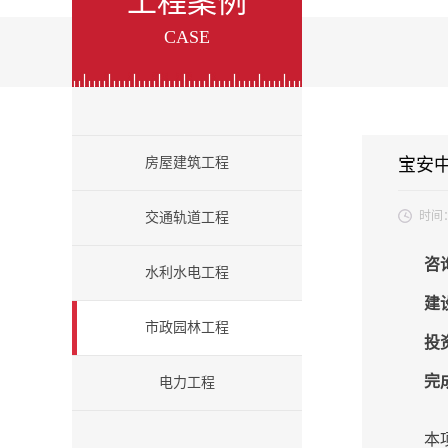
工程案例
CASE
房屋建筑工程
宝安
时间
交通轨道工程
咨
水利水电工程
建
市政园林工程
投
完
电力工程
本