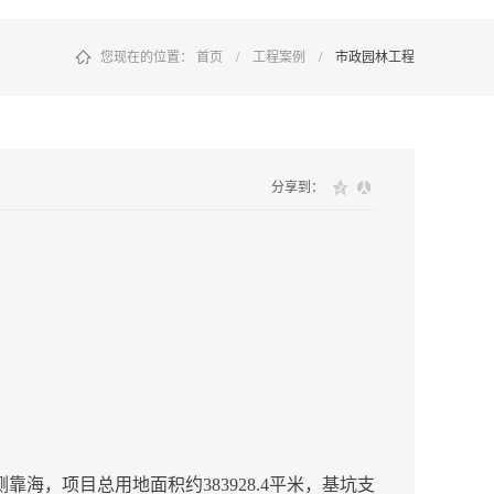
您现在的位置：
首页
/
工程案例
/
市政园林工程
分享到：
，项目总用地面积约383928.4平米，基坑支