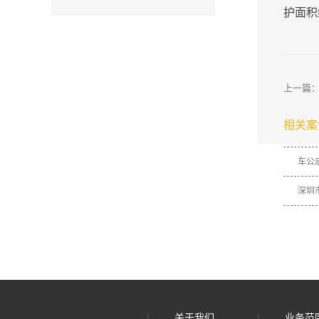
护面积约
上一篇
相关案
车公
深圳
关于我们
业务范