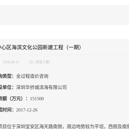
中心区海滨文化公园新建工程（一期）
：
2018-08-13
浏览人数：
询类型：
全过程造价咨询
设单位：
深圳华侨城滨海有限公司
资额（万元）：
151500
成时间：
2017-12-26
项目位于深圳宝安区海天路南侧，周边地势较为平坦，西侧及南侧靠海