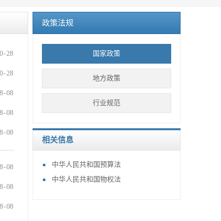
政策法规
0
-
28
国家政策
0
-
28
地方政策
8
-
08
行业规范
8
-
08
8
-
08
相关信息
中华人民共和国预算法
8
-
08
中华人民共和国物权法
8
-
08
8
-
08