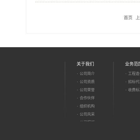
首页
上
关于我们
业务范
公司简介
工程造
公司资质
招标代
公司荣誉
收费标
合作伙伴
组织机构
公司风采
公司视频
招贤纳士
招聘职位