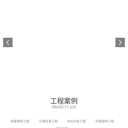
工程案例
PROJECT CASE
房屋建筑工程
交通轨道工程
水利水电工程
市政园林工程