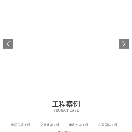
工程案例
PROJECT CASE
房屋建筑工程
交通轨道工程
水利水电工程
市政园林工程